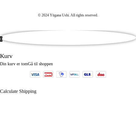
© 2024 Yūgana Ushi. All rights reserved.
0
Kurv
Din kurv er tom
Gå til shoppen
Calculate Shipping