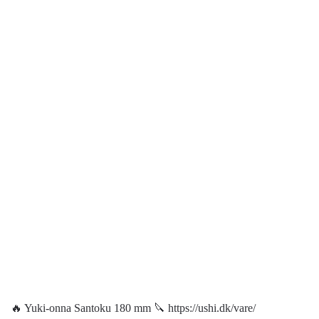
🔥 Yuki-onna Santoku 180 mm 🔪 https://ushi.dk/vare/