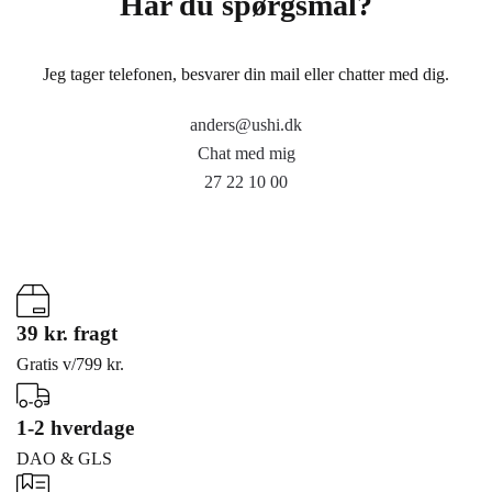
Har du spørgsmål?
Jeg tager telefonen, besvarer din mail eller chatter med dig.
anders@ushi.dk
Chat med mig
27 22 10 00
39 kr. fragt
Gratis v/799 kr.
1-2 hverdage
DAO & GLS