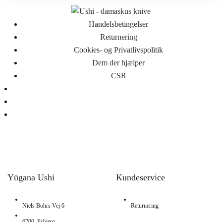
Handelsbetingelser
Returnering
Cookies- og Privatlivspolitik
Dem der hjælper
CSR
Yūgana Ushi
Kundeservice
Niels Bohrs Vej 6
Returnering
6700, Esbjerg