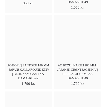
DAMASKUS49
950
kr.
1.050
kr.
AO BŌZU | SANTOKU 180 MM
AO BŌZU | NAKIRI 180 MM |
| JAPANSK ALLAROUND KNIV
JAPANSK GRØNTSAGSKNIV |
| BLUE 2 / AOGAMI 2 &
BLUE 2 / AOGAMI 2 &
DAMASKUS49
DAMASKUS49
1.790
kr.
1.790
kr.