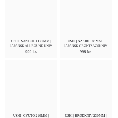
USHI | SANTOKU 175MM |
USHI | NAKIRI 185MM |
JAPANSK ALLROUND KNIV
JAPANSK GRØNTSAGSKNIV
999
kr.
999
kr.
USHI | GYUTO 210MM |
USHI | BRØDKNIV 230MM |