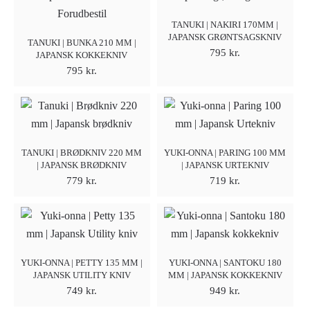
Forudbestil
TANUKI | NAKIRI 170MM |
JAPANSK GRØNTSAGSKNIV
TANUKI | BUNKA 210 MM |
795
kr.
JAPANSK KOKKEKNIV
795
kr.
TANUKI | BRØDKNIV 220 MM
YUKI-ONNA | PARING 100 MM
| JAPANSK BRØDKNIV
| JAPANSK URTEKNIV
779
kr.
719
kr.
YUKI-ONNA | PETTY 135 MM |
YUKI-ONNA | SANTOKU 180
JAPANSK UTILITY KNIV
MM | JAPANSK KOKKEKNIV
749
kr.
949
kr.