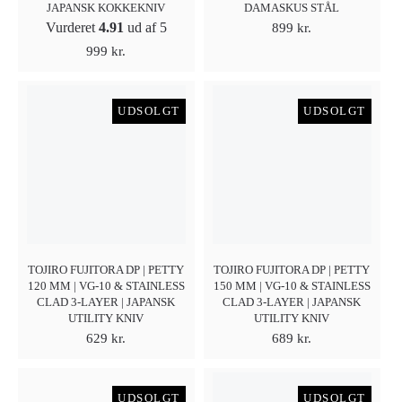
JAPANSK KOKKEKNIV
DAMASKUS STÅL
Vurderet
4.91
ud af 5
899
kr.
999
kr.
UDSOLGT
UDSOLGT
TOJIRO FUJITORA DP | PETTY
TOJIRO FUJITORA DP | PETTY
120 MM | VG-10 & STAINLESS
150 MM | VG-10 & STAINLESS
CLAD 3-LAYER | JAPANSK
CLAD 3-LAYER | JAPANSK
UTILITY KNIV
UTILITY KNIV
629
kr.
689
kr.
UDSOLGT
UDSOLGT