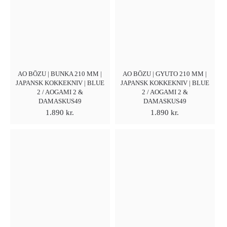
AO BŌZU | BUNKA 210 MM |
AO BŌZU | GYUTO 210 MM |
JAPANSK KOKKEKNIV | BLUE
JAPANSK KOKKEKNIV | BLUE
2 / AOGAMI 2 &
2 / AOGAMI 2 &
DAMASKUS49
DAMASKUS49
1.890
kr.
1.890
kr.