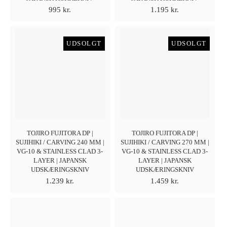
995
kr.
1.195
kr.
UDSOLGT
UDSOLGT
TOJIRO FUJITORA DP |
TOJIRO FUJITORA DP |
SUJIHIKI / CARVING 240 MM |
SUJIHIKI / CARVING 270 MM |
VG-10 & STAINLESS CLAD 3-
VG-10 & STAINLESS CLAD 3-
LAYER | JAPANSK
LAYER | JAPANSK
UDSKÆRINGSKNIV
UDSKÆRINGSKNIV
1.239
kr.
1.459
kr.