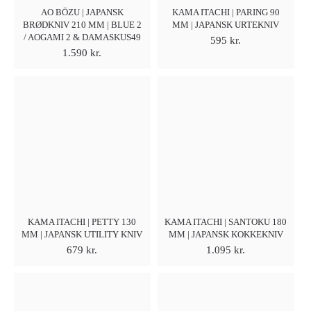
AO BŌZU | JAPANSK
KAMA ITACHI | PARING 90
BRØDKNIV 210 MM | BLUE 2
MM | JAPANSK URTEKNIV
/ AOGAMI 2 & DAMASKUS49
595
kr.
1.590
kr.
KAMA ITACHI | PETTY 130
KAMA ITACHI | SANTOKU 180
MM | JAPANSK UTILITY KNIV
MM | JAPANSK KOKKEKNIV
679
kr.
1.095
kr.