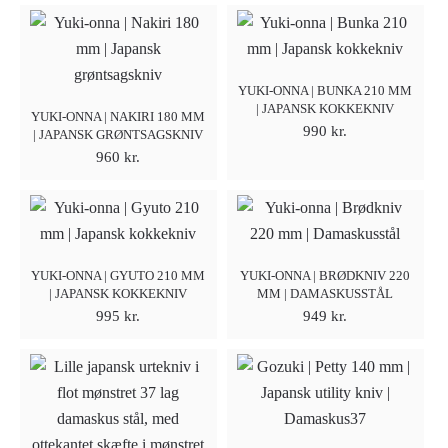
YUKI-ONNA | BUNKA 210 MM
| JAPANSK KOKKEKNIV
YUKI-ONNA | NAKIRI 180 MM
990
kr.
| JAPANSK GRØNTSAGSKNIV
960
kr.
YUKI-ONNA | GYUTO 210 MM
YUKI-ONNA | BRØDKNIV 220
| JAPANSK KOKKEKNIV
MM | DAMASKUSSTÅL
995
kr.
949
kr.