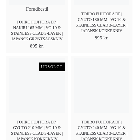
Forudbestil
TOJIRO FUJITORA DP |
GYUTO 180 MM | VG-10 &
TOJIRO FUJITORA DP |
STAINLESS CLAD 3-LAYER |
NAKIRI 165 MM | VG-10 &
JAPANSK KOKKEKNIV
STAINLESS CLAD 3-LAYER |
895
kr.
JAPANSK GRØNTSAGSKNIV
895
kr.
UDSOLGT
TOJIRO FUJITORA DP |
TOJIRO FUJITORA DP |
GYUTO 210 MM | VG-10 &
GYUTO 240 MM | VG-10 &
STAINLESS CLAD 3-LAYER |
STAINLESS CLAD 3-LAYER |
JAPANSK KOKKEKNIV
JAPANSK KOKKEKNIV