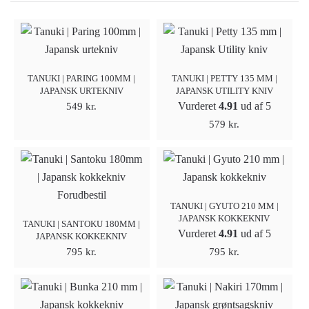
TANUKI | PARING 100MM |
TANUKI | PETTY 135 MM |
JAPANSK URTEKNIV
JAPANSK UTILITY KNIV
Vurderet
4.91
ud af 5
549
kr.
579
kr.
Forudbestil
TANUKI | GYUTO 210 MM |
JAPANSK KOKKEKNIV
TANUKI | SANTOKU 180MM |
Vurderet
4.91
ud af 5
JAPANSK KOKKEKNIV
795
kr.
795
kr.