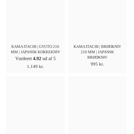
KAMA ITACHI | GYUTO 210
KAMA ITACHI | BRØDKNIV
MM | JAPANSK KOKKEKNIV
210 MM | JAPANSK
BRØDKNIV
Vurderet
4.92
ud af 5
995
kr.
1.149
kr.