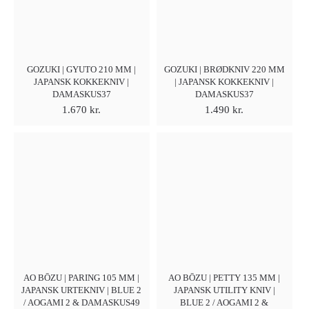
GOZUKI | GYUTO 210 MM |
GOZUKI | BRØDKNIV 220 MM
JAPANSK KOKKEKNIV |
| JAPANSK KOKKEKNIV |
DAMASKUS37
DAMASKUS37
1.670
kr.
1.490
kr.
AO BŌZU | PARING 105 MM |
AO BŌZU | PETTY 135 MM |
JAPANSK URTEKNIV | BLUE 2
JAPANSK UTILITY KNIV |
/ AOGAMI 2 & DAMASKUS49
BLUE 2 / AOGAMI 2 &