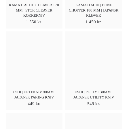
KAMA ITACHI | CLEAVER 170
KAMA ITACHI | BONE
MM | STOR CLEAVER
CHOPPER 180 MM | JAPANSK
KOKKEKNIV
KLØVER
1.550
kr.
1.450
kr.
USHI | URTEKNIV 90MM |
USHI | PETTY 130MM |
JAPANSK PARING KNIV
JAPANSK UTILITY KNIV
449
kr.
549
kr.